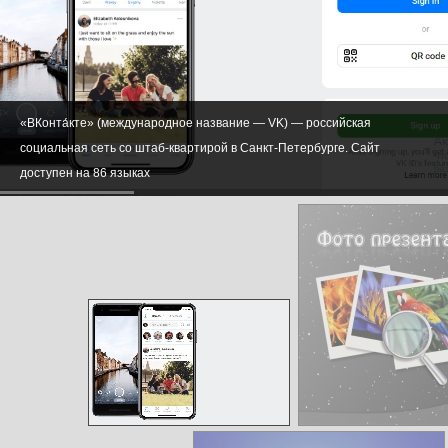
«ВКонта́кте» (международное название — VK) — российская
социальная сеть со штаб-квартирой в Санкт-Петербурге. Сайт
доступен на 86 языках