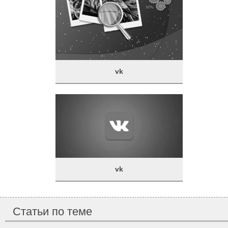
vk
vk
Статьи по теме